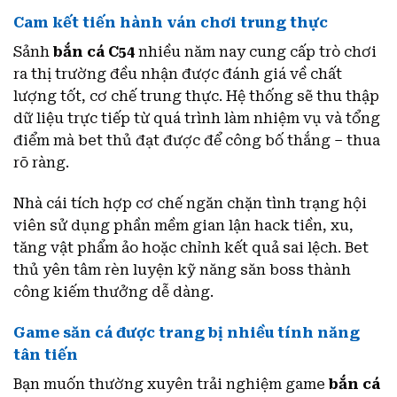
Cam kết tiến hành ván chơi trung thực
Sảnh
bắn cá C54
nhiều năm nay cung cấp trò chơi
ra thị trường đều nhận được đánh giá về chất
lượng tốt, cơ chế trung thực. Hệ thống sẽ thu thập
dữ liệu trực tiếp từ quá trình làm nhiệm vụ và tổng
điểm mà bet thủ đạt được để công bố thắng – thua
rõ ràng.
Nhà cái tích hợp cơ chế ngăn chặn tình trạng hội
viên sử dụng phần mềm gian lận hack tiền, xu,
tăng vật phẩm ảo hoặc chỉnh kết quả sai lệch. Bet
thủ yên tâm rèn luyện kỹ năng săn boss thành
công kiếm thưởng dễ dàng.
Game săn cá được trang bị nhiều tính năng
tân tiến
Bạn muốn thường xuyên trải nghiệm game
bắn cá