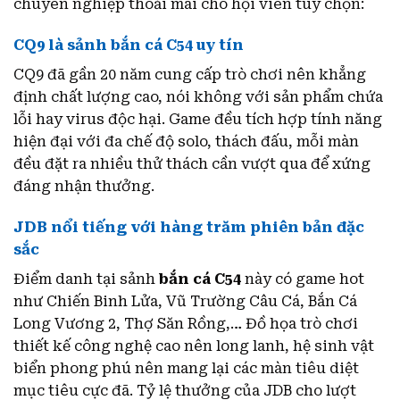
chuyên nghiệp thoải mái cho hội viên tùy chọn:
CQ9 là sảnh bắn cá C54 uy tín
CQ9 đã gần 20 năm cung cấp trò chơi nên khẳng
định chất lượng cao, nói không với sản phẩm chứa
lỗi hay virus độc hại. Game đều tích hợp tính năng
hiện đại với đa chế độ solo, thách đấu, mỗi màn
đều đặt ra nhiều thử thách cần vượt qua để xứng
đáng nhận thưởng.
JDB nổi tiếng với hàng trăm phiên bản đặc
sắc
Điểm danh tại sảnh
bắn cá C54
này có game hot
như Chiến Binh Lửa, Vũ Trường Câu Cá, Bắn Cá
Long Vương 2, Thợ Săn Rồng,… Đồ họa trò chơi
thiết kế công nghệ cao nên long lanh, hệ sinh vật
biển phong phú nên mang lại các màn tiêu diệt
mục tiêu cực đã. Tỷ lệ thưởng của JDB cho lượt