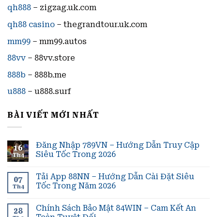
qh888
– zigzag.uk.com
qh88 casino
–
thegrandtour.uk.com
mm99
– mm99.autos
88vv
– 88vv.store
888b
– 888b.me
u888
– u888.surf
BÀI VIẾT MỚI NHẤT
Đăng Nhập 789VN – Hướng Dẫn Truy Cập
16
Siêu Tốc Trong 2026
Th4
Tải App 88NN – Hướng Dẫn Cài Đặt Siêu
07
Tốc Trong Năm 2026
Th4
Chính Sách Bảo Mật 84WIN – Cam Kết An
28