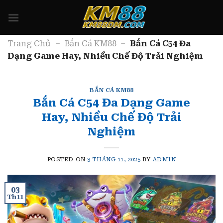
Skip
to
content
Trang Chủ
–
Bắn Cá KM88
–
Bắn Cá C54 Đa
Dạng Game Hay, Nhiều Chế Độ Trải Nghiệm
BẮN CÁ KM88
Bắn Cá C54 Đa Dạng Game
Hay, Nhiều Chế Độ Trải
Nghiệm
POSTED ON
3 THÁNG 11, 2025
BY
ADMIN
03
Th11