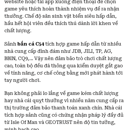
website hoặc tải app xuống điện thoại để chọn
game yêu thích hoàn thành nhiệm vụ đề ra nhận
thưởng. Chế độ săn sinh vật biển siêu hấp dẫn,
hầu hết hội viên đều thích thú dành lời khen về
chất lượng.
Sảnh
bắn cá C54
tích hợp game hấp dẫn từ nhiều
nhà cung cấp đình đám như JDB, JILI, TP, AG,
BBIN, CQ9,… Vậy nên đảm bảo trò chơi chất lượng
cao, toàn bộ đều đã thông qua kiểm duyệt gắt gao
về tính năng, cơ chế công bằng mới phát hành tới
tay người chơi.
Bạn không phải lo lắng về game kém chất lượng
hay nhà cái quỵt thưởng vì nhiều năm cung cấp ra
thị trường đảm bảo thanh toán xanh chín. Nhà cái
tích hợp sảnh cũng có chứng nhận pháp lý đầy đủ
từ Isle Of Man và GEOTRUST nên độ tin tưởng,
minh bạch cao.