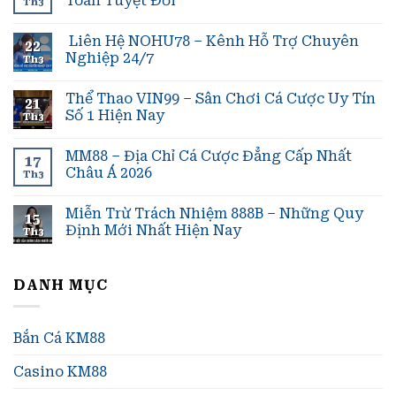
Toàn Tuyệt Đối
Th3
Liên Hệ NOHU78 – Kênh Hỗ Trợ Chuyên
22
Nghiệp 24/7
Th3
Thể Thao VIN99 – Sân Chơi Cá Cược Uy Tín
21
Số 1 Hiện Nay
Th3
MM88 – Địa Chỉ Cá Cược Đẳng Cấp Nhất
17
Châu Á 2026
Th3
Miễn Trừ Trách Nhiệm 888B – Những Quy
15
Định Mới Nhất Hiện Nay
Th3
DANH MỤC
Bắn Cá KM88
Casino KM88