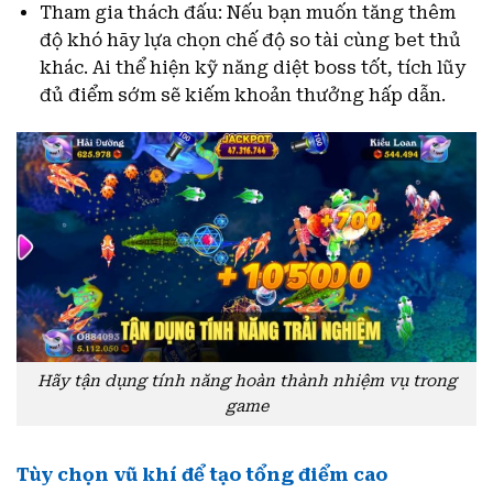
Tham gia thách đấu: Nếu bạn muốn tăng thêm
độ khó hãy lựa chọn chế độ so tài cùng bet thủ
khác. Ai thể hiện kỹ năng diệt boss tốt, tích lũy
đủ điểm sớm sẽ kiếm khoản thưởng hấp dẫn.
Hãy tận dụng tính năng hoàn thành nhiệm vụ trong
game
Tùy chọn vũ khí để tạo tổng điểm cao