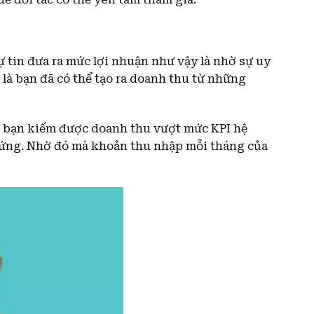
 tin đưa ra mức lợi nhuận như vậy là nhờ sự uy
 là bạn đã có thể tạo ra doanh thu từ những
u bạn kiếm được doanh thu vượt mức KPI hệ
 ứng. Nhờ đó mà khoản thu nhập mỗi tháng của