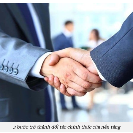
3 bước trở thành đối tác chính thức của nền tảng