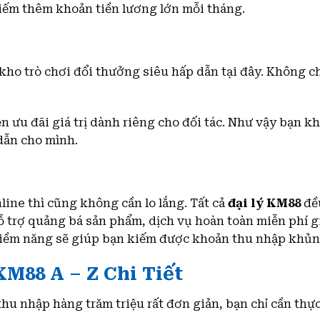
iếm thêm khoản tiền lương lớn mỗi tháng.
kho trò chơi đổi thưởng siêu hấp dẫn tại đây. Không c
iện ưu đãi giá trị dành riêng cho đối tác. Như vậy bạn 
dẫn cho mình.
line thì cũng không cần lo lắng. Tất cả
đại lý KM88
đều
ỗ trợ quảng bá sản phẩm, dịch vụ hoàn toàn miễn phí g
tiềm năng sẽ giúp bạn kiếm được khoản thu nhập khủn
M88 A – Z Chi Tiết
hu nhập hàng trăm triệu rất đơn giản, bạn chỉ cần thự