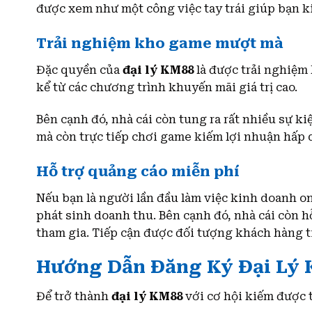
được xem như một công việc tay trái giúp bạn k
Trải nghiệm kho game mượt mà
Đặc quyền của
đại lý KM88
là được trải nghiệm 
kể từ các chương trình khuyến mãi giá trị cao.
Bên cạnh đó, nhà cái còn tung ra rất nhiều sự k
mà còn trực tiếp chơi game kiếm lợi nhuận hấp 
Hỗ trợ quảng cáo miễn phí
Nếu bạn là người lần đầu làm việc kinh doanh on
phát sinh doanh thu. Bên cạnh đó, nhà cái còn h
tham gia. Tiếp cận được đối tượng khách hàng 
Hướng Dẫn Đăng Ký Đại Lý K
Để trở thành
đại lý KM88
với cơ hội kiếm được t