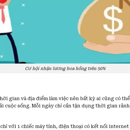
Cơ hội nhận lương hoa hồng trên 50%
thời gian và địa điểm làm việc nên bất kỳ ai cũng có th
i cuộc sống. Mỗi ngày chỉ cần tận dụng thời gian rảnh 
hỉ với 1 chiếc máy tính, điện thoại có kết nối internet 