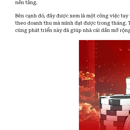
nền tảng.
Bên cạnh đó, đây được xem là một công việc tay
theo doanh thu mà mình đạt được trong tháng. Tạ
cùng phát triển này đã giúp nhà cái dần mở rộng