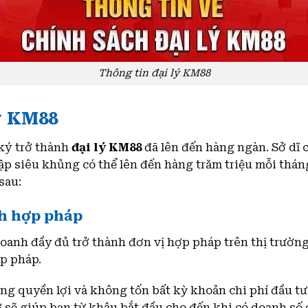
Thông tin đại lý KM88
ý KM88
ký trở thành
đại lý KM88
đã lên đến hàng ngàn. Sở dĩ 
p siêu khủng có thể lên đến hàng trăm triệu mỗi thán
sau:
nh hợp pháp
oanh đầy đủ trở thành đơn vị hợp pháp trên thị trường
ợp pháp.
g quyền lợi và không tốn bất kỳ khoản chi phí đầu tư 
ợ sẽ giúp bạn từ khâu bắt đầu cho đến khi có doanh số đ