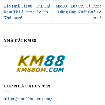
Kèo Nhà Cái 88 – Địa Chỉ
MM88 – Địa Chỉ Cá Cược
Xem Tỷ Lệ Cược Uy Tín
Đẳng Cấp Nhất Châu Á
Nhất 2026
2026
NHÀ CÁI KM88
TOP NHÀ CÁI UY TÍN
https://mm99bet.cn.com/