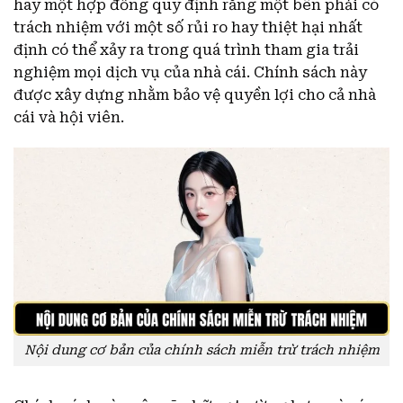
hay một hợp đồng quy định rằng một bên phải có
trách nhiệm với một số rủi ro hay thiệt hại nhất
định có thể xảy ra trong quá trình tham gia trải
nghiệm mọi dịch vụ của nhà cái. Chính sách này
được xây dựng nhằm bảo vệ quyền lợi cho cả nhà
cái và hội viên.
Nội dung cơ bản của chính sách miễn trừ trách nhiệm