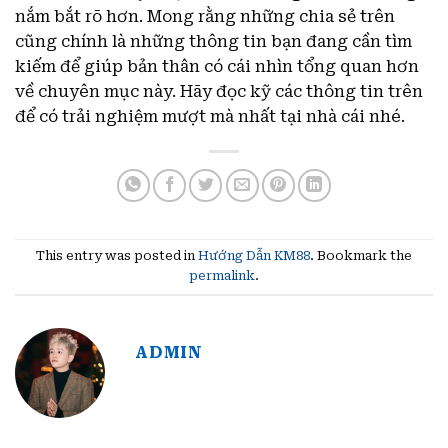
nắm bắt rõ hơn. Mong rằng những chia sẻ trên
cũng chính là những thông tin bạn đang cần tìm
kiếm để giúp bản thân có cái nhìn tổng quan hơn
về chuyên mục này. Hãy đọc kỹ các thông tin trên
để có trải nghiệm mượt mà nhất tại nhà cái nhé.
This entry was posted in
Hướng Dẫn KM88
. Bookmark the
permalink
.
ADMIN