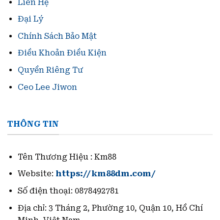
Liên Hệ
Đại Lý
Chính Sách Bảo Mật
Điều Khoản Điều Kiện
Quyền Riêng Tư
Ceo Lee Jiwon
THÔNG TIN
Tên Thương Hiệu : Km88
Website:
https://km88dm.com/
Số điện thoại: 0878492781
Địa chỉ: 3 Tháng 2, Phường 10, Quận 10, Hồ Chí