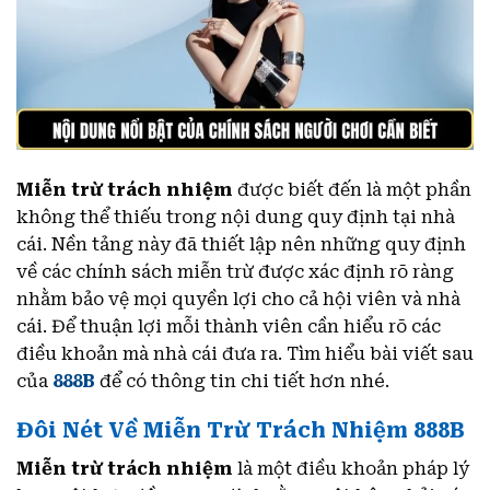
Miễn trừ trách nhiệm
được biết đến là một phần
không thể thiếu trong nội dung quy định tại nhà
cái. Nền tảng này đã thiết lập nên những quy định
về các chính sách miễn trừ được xác định rõ ràng
nhằm bảo vệ mọi quyền lợi cho cả hội viên và nhà
cái. Để thuận lợi mỗi thành viên cần hiểu rõ các
điều khoản mà nhà cái đưa ra. Tìm hiểu bài viết sau
của
888B
để có thông tin chi tiết hơn nhé.
Đôi Nét Về Miễn Trừ Trách Nhiệm 888B
Miễn trừ trách nhiệm
là một điều khoản pháp lý