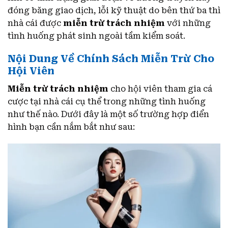
đóng băng giao dịch, lỗi kỹ thuật do bên thứ ba thì
nhà cái được
miễn trừ trách nhiệm
với những
tình huống phát sinh ngoài tầm kiểm soát.
Nội Dung Về Chính Sách Miễn Trừ Cho
Hội Viên
Miễn trừ trách nhiệm
cho hội viên tham gia cá
cược tại nhà cái cụ thể trong những tình huống
như thế nào. Dưới đây là một số trường hợp điển
hình bạn cần nắm bắt như sau: