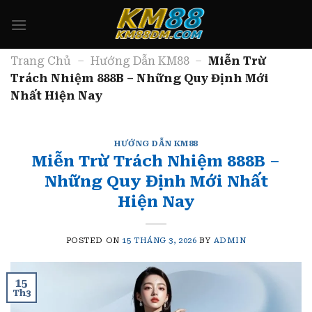
Skip
to
content
Trang Chủ
–
Hướng Dẫn KM88
–
Miễn Trừ
Trách Nhiệm 888B – Những Quy Định Mới
Nhất Hiện Nay
HƯỚNG DẪN KM88
Miễn Trừ Trách Nhiệm 888B –
Những Quy Định Mới Nhất
Hiện Nay
POSTED ON
15 THÁNG 3, 2026
BY
ADMIN
15
Th3