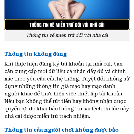
Thông tin về miễn trừ đối với nhà cái
Thông tin không đúng
Khi thực hiện đăng ký tài khoản tại nhà cái, bạn
cần cung cấp mọi dữ liệu cá nhân đầy đủ và chính
xác theo yêu cầu của hệ thống. Tuyệt đối không sử
dụng những thông tin giả mạo hay mạo danh
người khác để thực hiện việc thiết lập tài khoản.
Nếu bạn không thể rút tiền hay không nhận được
quyền lợi do khai báo thông tin sai lệch thì lúc này
nhà cái được miễn trừ trách nhiệm.
Thông tin của người chơi không được bảo