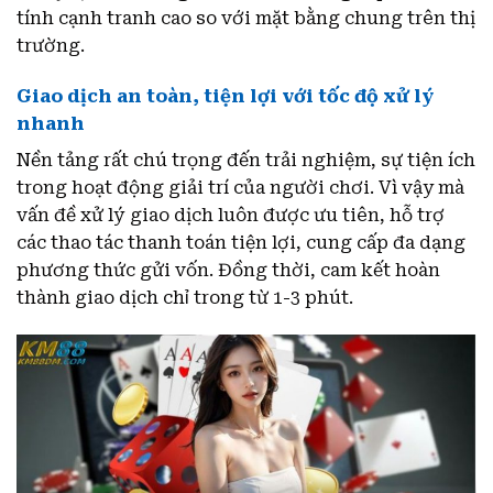
tính cạnh tranh cao so với mặt bằng chung trên thị
trường.
Giao dịch an toàn, tiện lợi với tốc độ xử lý
nhanh
Nền tảng rất chú trọng đến trải nghiệm, sự tiện ích
trong hoạt động giải trí của người chơi. Vì vậy mà
vấn đề xử lý giao dịch luôn được ưu tiên, hỗ trợ
các thao tác thanh toán tiện lợi, cung cấp đa dạng
phương thức gửi vốn. Đồng thời, cam kết hoàn
thành giao dịch chỉ trong từ 1-3 phút.