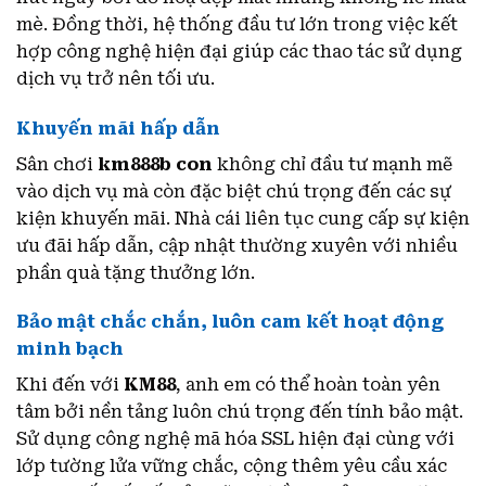
mè. Đồng thời, hệ thống đầu tư lớn trong việc kết
hợp công nghệ hiện đại giúp các thao tác sử dụng
dịch vụ trở nên tối ưu.
Khuyến mãi hấp dẫn
Sân chơi
km888b con
không chỉ đầu tư mạnh mẽ
vào dịch vụ mà còn đặc biệt chú trọng đến các sự
kiện khuyến mãi. Nhà cái liên tục cung cấp sự kiện
ưu đãi hấp dẫn, cập nhật thường xuyên với nhiều
phần quà tặng thưởng lớn.
Bảo mật chắc chắn, luôn cam kết hoạt động
minh bạch
Khi đến với
KM88
, anh em có thể hoàn toàn yên
tâm bởi nền tảng luôn chú trọng đến tính bảo mật.
Sử dụng công nghệ mã hóa SSL hiện đại cùng với
lớp tường lửa vững chắc, cộng thêm yêu cầu xác