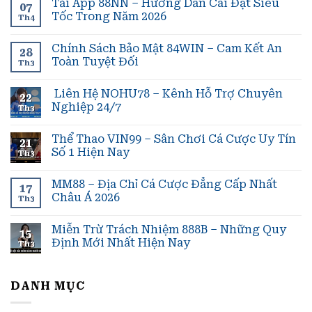
Tải App 88NN – Hướng Dẫn Cài Đặt Siêu
07
Tốc Trong Năm 2026
Th4
Chính Sách Bảo Mật 84WIN – Cam Kết An
28
Toàn Tuyệt Đối
Th3
Liên Hệ NOHU78 – Kênh Hỗ Trợ Chuyên
22
Nghiệp 24/7
Th3
Thể Thao VIN99 – Sân Chơi Cá Cược Uy Tín
21
Số 1 Hiện Nay
Th3
MM88 – Địa Chỉ Cá Cược Đẳng Cấp Nhất
17
Châu Á 2026
Th3
Miễn Trừ Trách Nhiệm 888B – Những Quy
15
Định Mới Nhất Hiện Nay
Th3
DANH MỤC