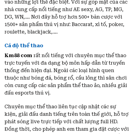
vào những lợi thế đặc biệt. Với sự góp mặt của các
nhà cung cấp nổi tiếng như AE sexy, AG, TP, MG,
DG, WN,…. Nơi đây hỗ trợ hơn 500+ bàn cược với
1500+ sản phẩm thú vị như: Baccarat, xì tố, poker,
roulette, blackjack,….
Cá độ thể thao
Km88 com
rất nổi tiếng với chuyên mục thể thao
trực tuyến với đa dạng bộ môn hấp dẫn từ truyền
thống đến hiện đại. Ngoài các loại hình quen
thuộc như bóng đá, bóng rổ, cầu lông thì sân chơi
còn cung cấp các sản phẩm thể thao ảo, nhiều giải
đấu esports thú vị.
Chuyên mục thể thao liên tục cập nhật các sự
kiện, giải đấu danh tiếng trên toàn thế giới, hỗ trợ
phát sóng live trực tiếp với chất lượng full HD.
Đồng thời, cho phép anh em tham gia đặt cược với