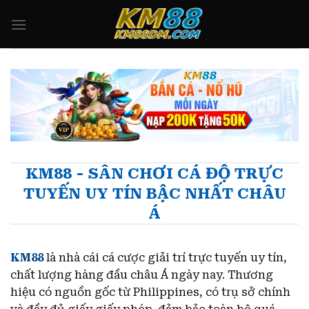
Skip
to
content
KM88 - SÂN CHƠI CÁ ĐỘ TRỰC
TUYẾN UY TÍN BẬC NHẤT CHÂU
Á
KM88
là nhà cái cá cược giải trí trực tuyến uy tín,
chất lượng hàng đầu châu Á ngày nay. Thương
hiệu có nguồn gốc từ Philippines, có trụ sở chính