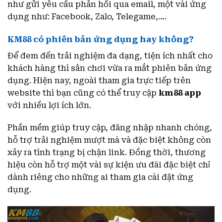
như gửi yêu cầu phản hồi qua email, một vài ứng
dụng như: Facebook, Zalo, Telegame,….
KM88 có phiên bản ứng dụng hay không?
Để đem đến trải nghiệm đa dạng, tiện ích nhất cho
khách hàng thì sân chơi vừa ra mắt phiên bản ứng
dụng. Hiện nay, ngoài tham gia trực tiếp trên
website thì bạn cũng có thể truy cập
km88 app
với nhiều lợi ích lớn.
Phần mềm giúp truy cập, đăng nhập nhanh chóng,
hỗ trợ trải nghiệm mượt mà và đặc biệt không còn
xảy ra tình trạng bị chặn link. Đồng thời, thương
hiệu còn hỗ trợ một vài sự kiện ưu đãi đặc biệt chỉ
dành riêng cho những ai tham gia cài đặt ứng
dụng.