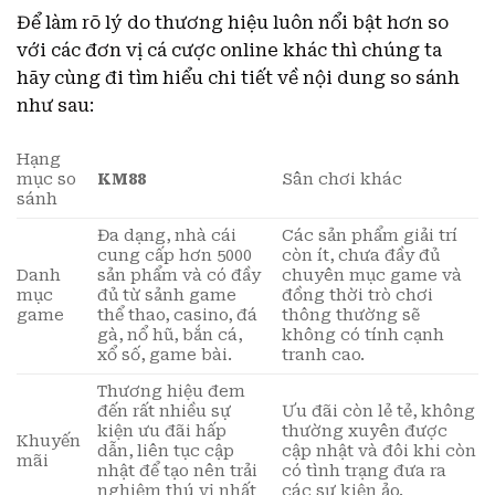
Để làm rõ lý do thương hiệu luôn nổi bật hơn so
với các đơn vị cá cược online khác thì chúng ta
hãy cùng đi tìm hiểu chi tiết về nội dung so sánh
như sau:
Hạng
mục so
KM88
Sân chơi khác
sánh
Đa dạng, nhà cái
Các sản phẩm giải trí
cung cấp hơn 5000
còn ít, chưa đầy đủ
Danh
sản phẩm và có đầy
chuyên mục game và
mục
đủ từ sảnh game
đồng thời trò chơi
game
thể thao, casino, đá
thông thường sẽ
gà, nổ hũ, bắn cá,
không có tính cạnh
xổ số, game bài.
tranh cao.
Thương hiệu đem
đến rất nhiều sự
Ưu đãi còn lẻ tẻ, không
kiện ưu đãi hấp
thường xuyên được
Khuyến
dẫn, liên tục cập
cập nhật và đôi khi còn
mãi
nhật để tạo nên trải
có tình trạng đưa ra
nghiệm thú vị nhất
các sự kiện ảo.