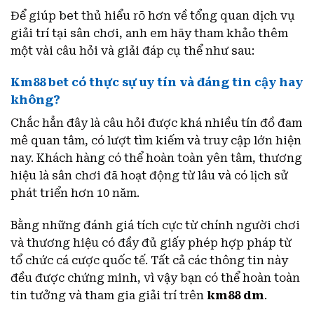
Để giúp bet thủ hiểu rõ hơn về tổng quan dịch vụ
giải trí tại sân chơi, anh em hãy tham khảo thêm
một vài câu hỏi và giải đáp cụ thể như sau:
Km88 bet có thực sự uy tín và đáng tin cậy hay
không?
Chắc hẳn đây là câu hỏi được khá nhiều tín đồ đam
mê quan tâm, có lượt tìm kiếm và truy cập lớn hiện
nay. Khách hàng có thể hoàn toàn yên tâm, thương
hiệu là sân chơi đã hoạt động từ lâu và có lịch sử
phát triển hơn 10 năm.
Bằng những đánh giá tích cực từ chính người chơi
và thương hiệu có đầy đủ giấy phép hợp pháp từ
tổ chức cá cược quốc tế. Tất cả các thông tin này
đều được chứng minh, vì vậy bạn có thể hoàn toàn
tin tưởng và tham gia giải trí trên
km88 dm
.