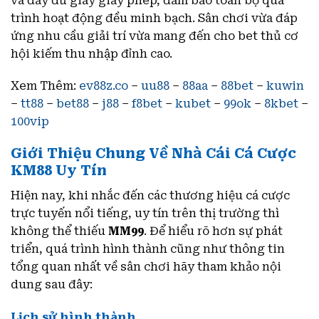
và đầy đủ giấy giấy phép, đảm bảo toàn bộ quá
trình hoạt động đều minh bạch. Sân chơi vừa đáp
ứng nhu cầu giải trí vừa mang đến cho bet thủ cơ
hội kiếm thu nhập đỉnh cao.
Xem Thêm:
ev88z.co
–
uu88
–
88aa
–
88bet
–
kuwin
–
tt88
–
bet88
–
j88
–
f8bet
–
kubet
–
99ok
–
8kbet
–
100vip
Giới Thiệu Chung Về Nhà Cái Cá Cược
KM88 Uy Tín
Hiện nay, khi nhắc đến các thương hiệu cá cược
trực tuyến nổi tiếng, uy tín trên thị trường thì
không thể thiếu
MM99
. Để hiểu rõ hơn sự phát
triển, quá trình hình thành cũng như thông tin
tổng quan nhất về sân chơi hãy tham khảo nội
dung sau đây:
Lịch sử hình thành