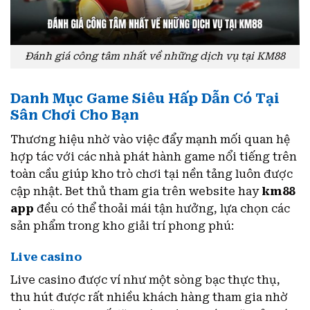
Đánh giá công tâm nhất về những dịch vụ tại KM88
Danh Mục Game Siêu Hấp Dẫn Có Tại
Sân Chơi Cho Bạn
Thương hiệu nhờ vào việc đẩy mạnh mối quan hệ
hợp tác với các nhà phát hành game nổi tiếng trên
toàn cầu giúp kho trò chơi tại nền tảng luôn được
cập nhật. Bet thủ tham gia trên website hay
km88
app
đều có thể thoải mái tận hưởng, lựa chọn các
sản phẩm trong kho giải trí phong phú:
Live casino
Live casino được ví như một sòng bạc thực thụ,
thu hút được rất nhiều khách hàng tham gia nhờ