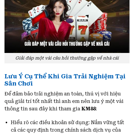
Giải đáp một vài câu hỏi thường gặp về nhà cái
Lưu Ý Cụ Thể Khi Gia Trải Nghiệm Tại
Sân Chơi
Để đảm bảo trải nghiệm an toàn, thú vị với hiệu
quả giải trí tốt nhất thì anh em nên lưu ý một vài
thông tin sau đây khi tham gia
KM88
:
Hiểu rõ các điều khoản sử dụng: Nắm vững tất
cả các quy định trong chính sách dịch vụ của